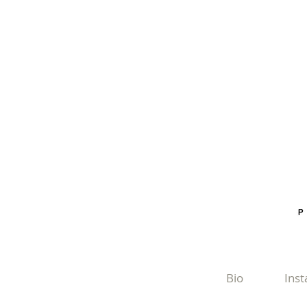
Bio
Ins