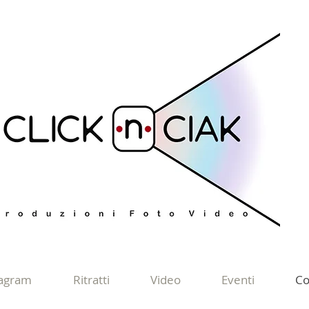
tagram
Ritratti
Video
Eventi
Co